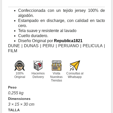
Confeccionada con un tejido jersey 100% de
algodón.
Estampado en discharge, con calidad en tacto
cero.
Tela suave y resistente al lavado
Cuello duradero.
Diseño Original por
Republica1821
DUNE | DUNAS | PERU | PERUANO | PELICULA |
FILM
100%
Hacemos
Visita
Consultas al
Original
Delivery
Nuestras
Whatsapp
Tiendas
Peso
0.255 kg
Dimensiones
3 × 15 × 30 cm
TALLA