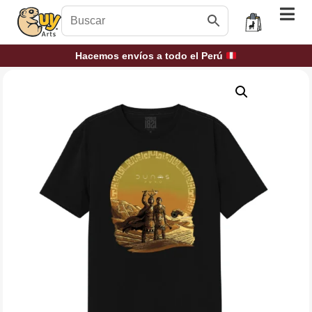
Hacemos envíos a todo el Perú