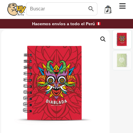
Hacemos envíos a todo el Perú