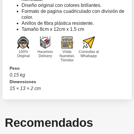
Diseño original con colores brillantes.
Formato de pagina cuadriculado con división de
color.
Anillos de fibra plástica resistente.
Tamaño 8cm x 12cm x 1.5 cm
100%
Hacemos
Visita
Consultas al
Original
Delivery
Nuestras
Whatsapp
Tiendas
Peso
0.15 kg
Dimensiones
15 × 13 × 2 cm
Recomendados