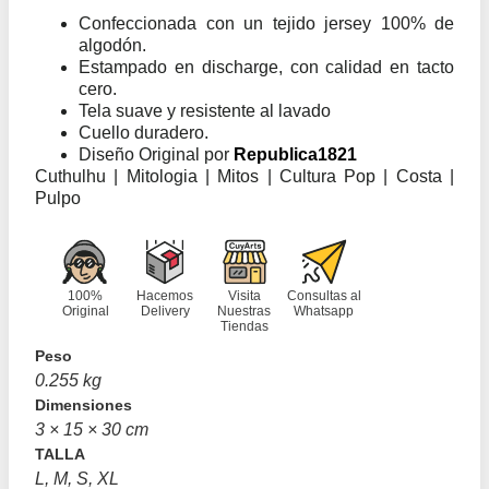
Confeccionada con un tejido jersey 100% de
algodón.
Estampado en discharge, con calidad en tacto
cero.
Tela suave y resistente al lavado
Cuello duradero.
Diseño Original por
Republica1821
Cuthulhu | Mitologia | Mitos | Cultura Pop | Costa |
Pulpo
100%
Hacemos
Visita
Consultas al
Original
Delivery
Nuestras
Whatsapp
Tiendas
Peso
0.255 kg
Dimensiones
3 × 15 × 30 cm
TALLA
L, M, S, XL