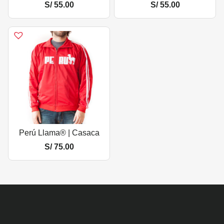
S/
55.00
S/
55.00
Perú Llama® | Casaca
S/
75.00