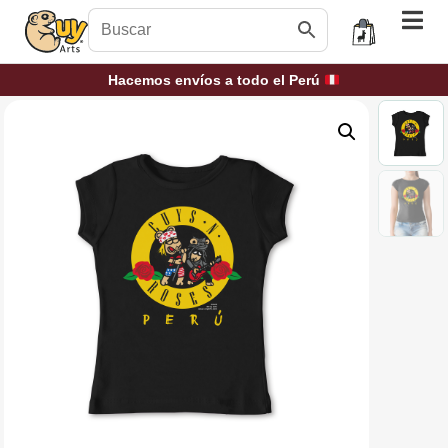
Hacemos envíos a todo el Perú