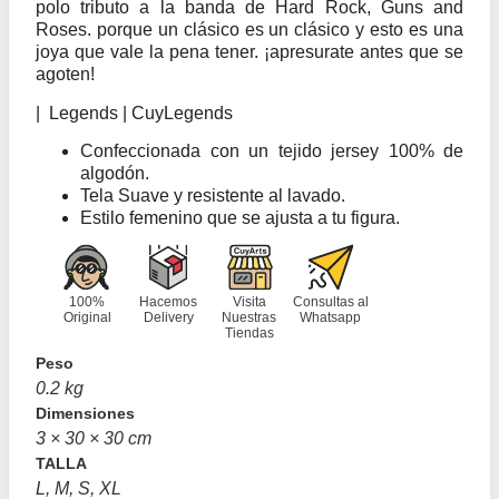
polo tributo a la banda de Hard Rock, Guns and
Roses. porque un clásico es un clásico y esto es una
joya que vale la pena tener. ¡apresurate antes que se
agoten!
| Legends | CuyLegends
Confeccionada con un tejido jersey 100% de
algodón.
Tela Suave y resistente al lavado.
Estilo femenino que se ajusta a tu figura.
100%
Hacemos
Visita
Consultas al
Original
Delivery
Nuestras
Whatsapp
Tiendas
Peso
0.2 kg
Dimensiones
3 × 30 × 30 cm
TALLA
L, M, S, XL