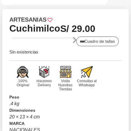
ARTESANIAS
Cuchimilco
S/
29.00
Cuadro de tallas
Sin existencias
100%
Hacemos
Visita
Consultas al
Original
Delivery
Nuestras
Whatsapp
Tiendas
Peso
.4 kg
Dimensiones
20 × 13 × 4 cm
MARCA
NACIONALES