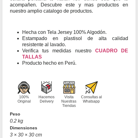
acompañen. Descubre este y mas productos en
nuestro amplio catalogo de productos.
Hecha con Tela Jersey 100% Algodón.
Estampado en plastisol de alta calidad
resistente al lavado.
Verifica tus medidas nuestro
CUADRO DE
TALLAS
Producto hecho en Perú.
100%
Hacemos
Visita
Consultas al
Original
Delivery
Nuestras
Whatsapp
Tiendas
Peso
0.2 kg
Dimensiones
3 × 30 × 30 cm