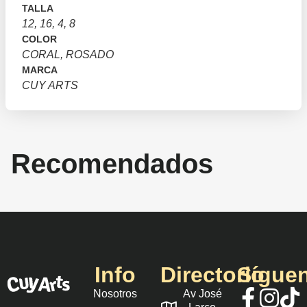
TALLA
12, 16, 4, 8
COLOR
CORAL, ROSADO
MARCA
CUY ARTS
Recomendados
Info
Directorio
Sígue
Nosotros
Av José