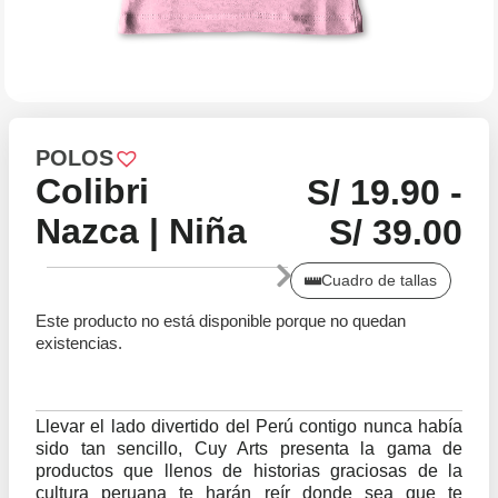
POLOS
Colibri
S/
19.90
-
Nazca | Niña
S/
39.00
Cuadro de tallas
Este producto no está disponible porque no quedan
existencias.
Llevar el lado divertido del Perú contigo nunca había
sido tan sencillo, Cuy Arts presenta la gama de
productos que llenos de historias graciosas de la
cultura peruana te harán reír donde sea que te