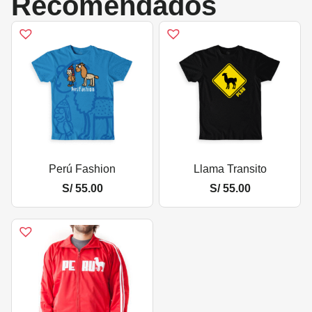
Recomendados
Perú Fashion
Llama Transito
S/
55.00
S/
55.00