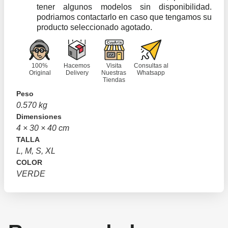
tener algunos modelos sin disponibilidad.
podriamos contactarlo en caso que tengamos su
producto seleccionado agotado.
100%
Hacemos
Visita
Consultas al
Original
Delivery
Nuestras
Whatsapp
Tiendas
Peso
0.570 kg
Dimensiones
4 × 30 × 40 cm
TALLA
L, M, S, XL
COLOR
VERDE