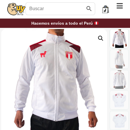
Hacemos envíos a todo el Perú