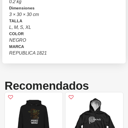
0.2 kg
Dimensiones
3 × 30 × 30 cm
TALLA
L, M, S, XL
COLOR
NEGRO
MARCA
REPUBLICA 1821
Recomendados