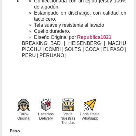
Confeccionada con un tejido jersey 100%
de algodón.
Estampado en discharge, con calidad en
tacto cero.
Tela suave y resistente al lavado
Cuello duradero.
Diseño Original por
Republica1821
BREAKING BAD | HEISENBERG | MACHU
PICCHU | COMBI | SOLES | COCA | EL PASO |
PERU | PERUANO |
100%
Hacemos
Visita
Consultas al
Original
Delivery
Nuestras
Whatsapp
Tiendas
Peso