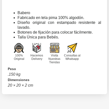
Babero
Fabricado en tela pima 100% algodón.
Diseño original con estampado resistente al
lavado.
Botones de fijación para colocar fácilmente.
Talla Única para Bebés.
100%
Hacemos
Visita
Consultas al
Original
Delivery
Nuestras
Whatsapp
Tiendas
Peso
.150 kg
Dimensiones
20 × 20 × 2 cm