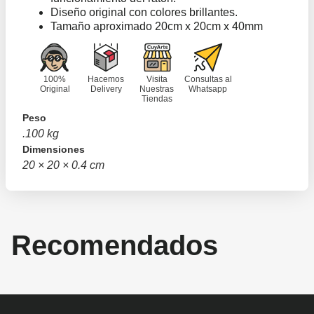
Diseño original con colores brillantes.
Tamaño aproximado 20cm x 20cm x 40mm
100%
Hacemos
Visita
Consultas al
Original
Delivery
Nuestras
Whatsapp
Tiendas
Peso
.100 kg
Dimensiones
20 × 20 × 0.4 cm
Recomendados