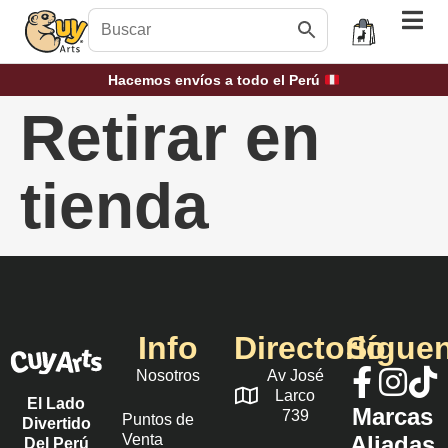
Hacemos envíos a todo el Perú
Retirar en
tienda
Info
Directorio
Sígue
Nosotros
Av José
Larco
El Lado
Marcas
739
Puntos de
Divertido
Venta
Aliadas
Del Perú