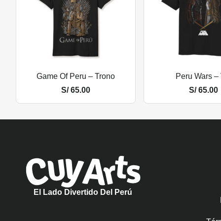
Game Of Peru – Trono
Peru Wars –
S/
65.00
S/
65.00
El Lado Divertido Del Perú