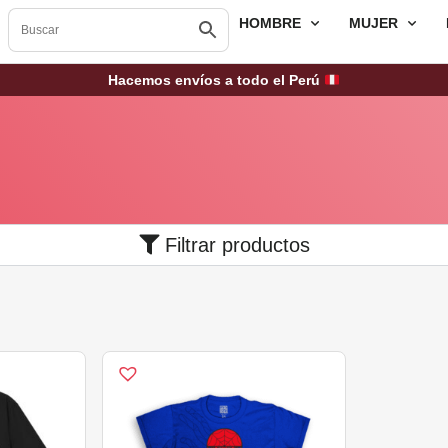
HOMBRE
MUJER
Hacemos envíos a todo el Perú
Filtrar productos