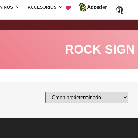
Acceder
NIÑOS
ACCESORIOS
Envió Gratis por compras mayores a
S/200
ROCK SIGN