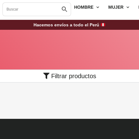
HOMBRE
MUJER
Hacemos envíos a todo el Perú
Filtrar productos