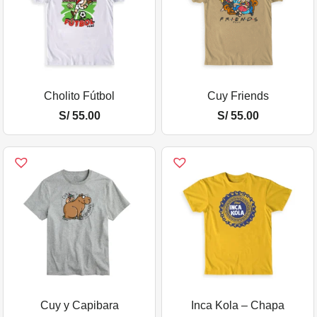
Cholito Fútbol
Cuy Friends
S/
55.00
S/
55.00
Cuy y Capibara
Inca Kola – Chapa