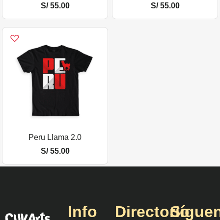
S/
55.00
S/
55.00
Peru Llama 2.0
S/
55.00
Info
Directorio
Sígue