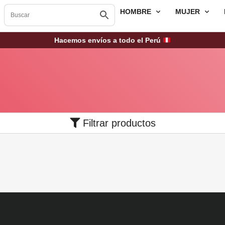
HOMBRE
MUJER
Hacemos envíos a todo el Perú
Filtrar productos