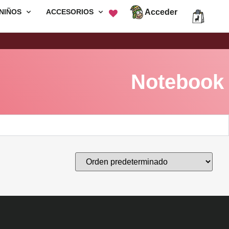
Acceder
NIÑOS
ACCESORIOS
Envió Gratis por compras mayores a
S/200
Notebook