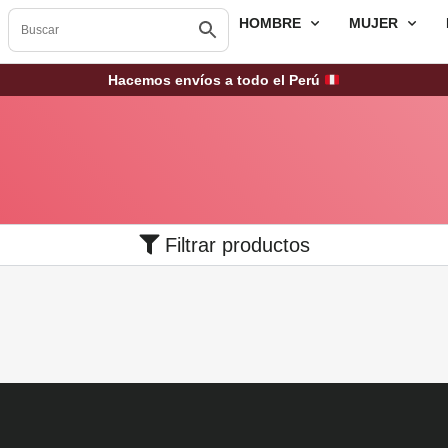
HOMBRE
MUJER
Hacemos envíos a todo el Perú
Filtrar productos