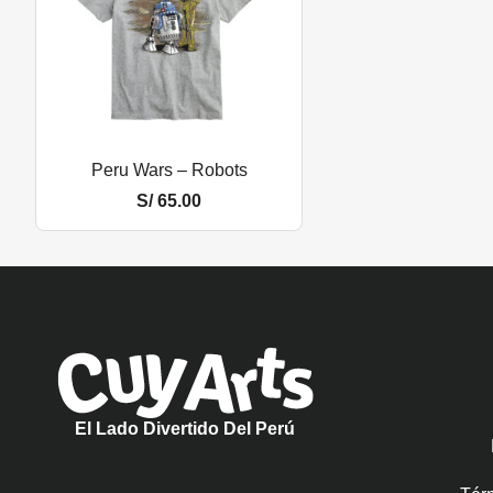
Peru Wars – Robots
S/
65.00
El Lado Divertido Del Perú