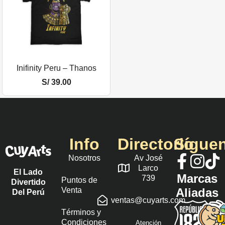
Inifinity Peru – Thanos
S/
39.00
Info
Directorio
Sígue
Nosotros
Av José
Larco
El Lado
Marcas
739
Puntos de
Divertido
Venta
Aliadas
Del Perú
ventas@cuyarts.com
Términos y
Condiciones
Atención