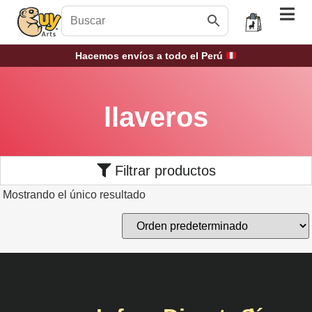
Hacemos envíos a todo el Perú
llaveros
Filtrar productos
Mostrando el único resultado