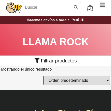
Hacemos envíos a todo el Perú
LLAMA ROCK
Filtrar productos
Mostrando el único resultado