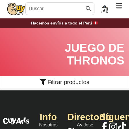
Hacemos envíos a todo el Perú
JUEGO DE
THRONOS
Filtrar productos
Info
Directorio
Sígue
Nosotros
Av José