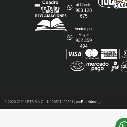
Cuadro
al Cliente
de Tallas
903 128
675
Ventas por
Mayor
932 359
494
© 2026 CUY ARTS S.A.C. - N° 20511492891 | por
Rodkidesings