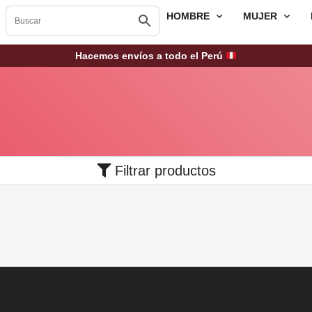
HOMBRE
MUJER
Hacemos envíos a todo el Perú
Filtrar productos