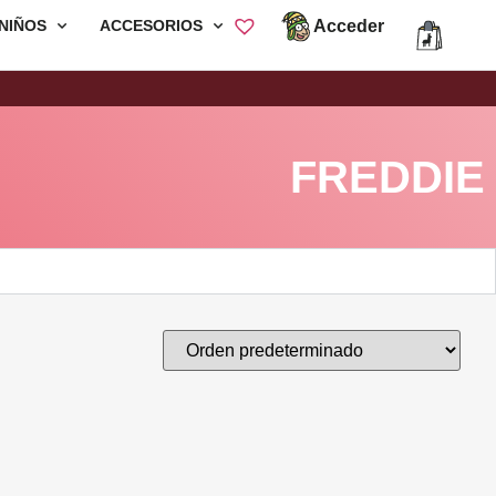
Acceder
NIÑOS
ACCESORIOS
Envió Gratis por compras mayores a
S/200
FREDDIE