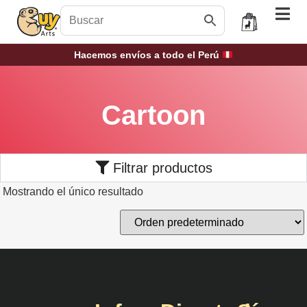
Hacemos envíos a todo el Perú
Cartoon
Filtrar productos
Mostrando el único resultado