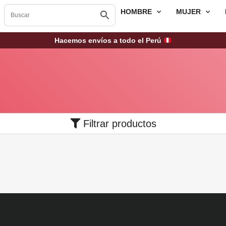
HOMBRE
MUJER
Hacemos envíos a todo el Perú
Filtrar productos