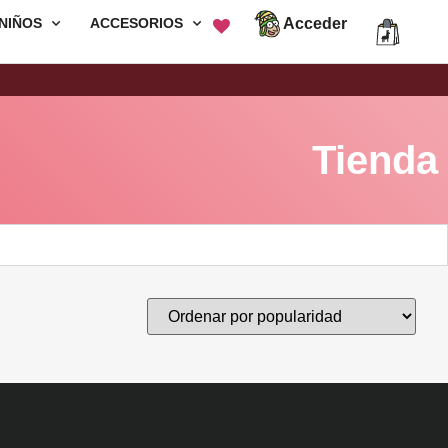
Acceder
NIÑOS
ACCESORIOS
Envió Gratis por compras mayores a
S/200
Tienda