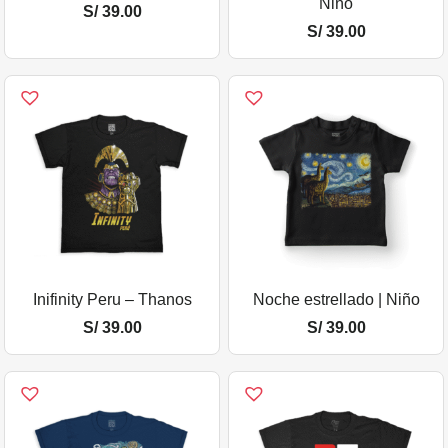
Niño
S/
39.00
S/
39.00
Inifinity Peru – Thanos
Noche estrellado | Niño
S/
39.00
S/
39.00