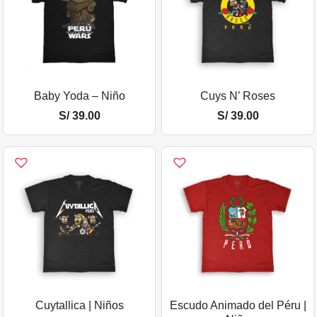
Baby Yoda – Niño
Cuys N’ Roses
S/
39.00
S/
39.00
Cuytallica | Niños
Escudo Animado del Péru |