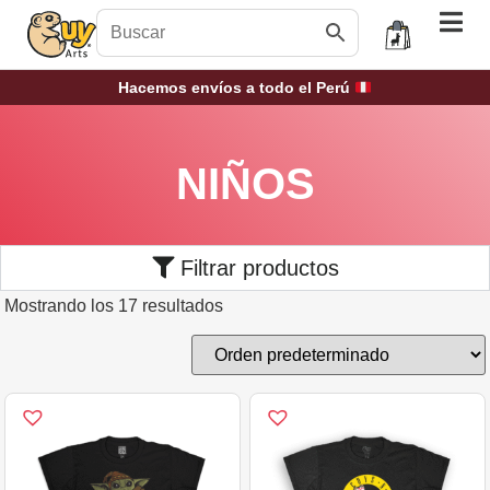
Hacemos envíos a todo el Perú
NIÑOS
Filtrar productos
Mostrando los 17 resultados