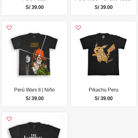
S/
39.00
S/
39.00
Perú Wars II | Niño
Pikachu Peru
S/
39.00
S/
39.00