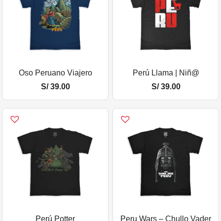
Oso Peruano Viajero
Perú Llama | Niñ@
S/
39.00
S/
39.00
Perú Potter
Peru Wars – Chullo Vader