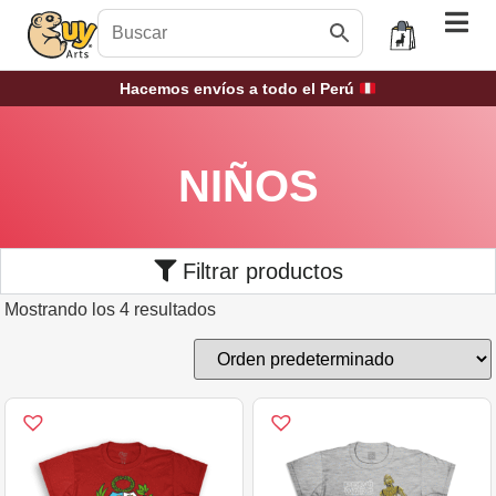
Hacemos envíos a todo el Perú
NIÑOS
Filtrar productos
Mostrando los 4 resultados