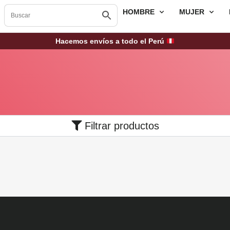
HOMBRE
MUJER
Hacemos envíos a todo el Perú
Filtrar productos