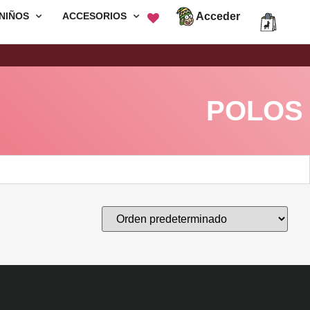
Acceder
NIÑOS
ACCESORIOS
Envió Gratis por compras mayores a
S/200
POLOS