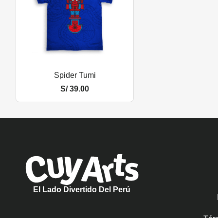
Spider Tumi
S/
39.00
El Lado Divertido Del Perú