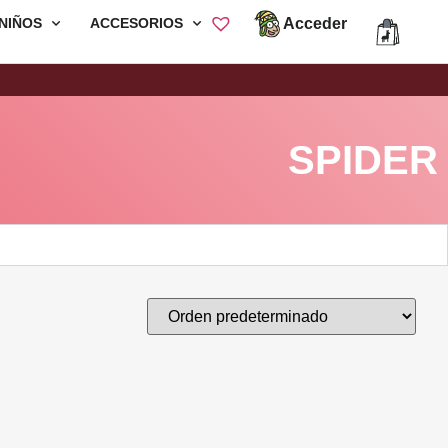
Acceder
NIÑOS
ACCESORIOS
Envió Gratis por compras mayores a
S/200
SPIDER