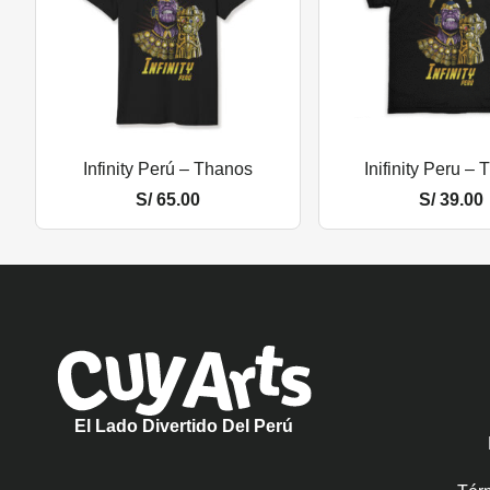
Infinity Perú – Thanos
Inifinity Peru –
S/
65.00
S/
39.00
El Lado Divertido Del Perú