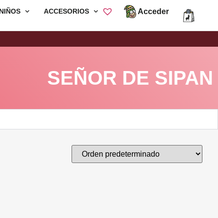
Acceder
NIÑOS
ACCESORIOS
Envió Gratis por compras mayores a
S/200
SEÑOR DE SIPAN